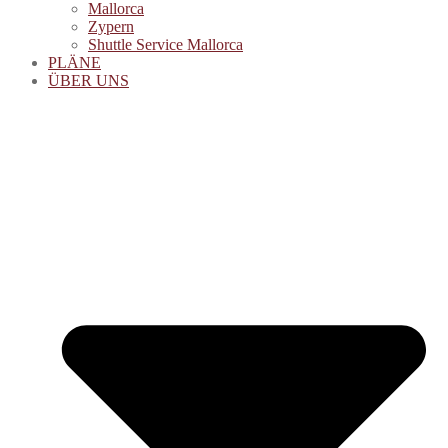
Mallorca
Zypern
Shuttle Service Mallorca
PLÄNE
ÜBER UNS