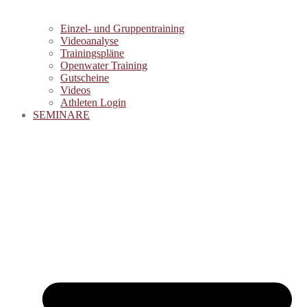
Einzel- und Gruppentraining
Videoanalyse
Trainingspläne
Openwater Training
Gutscheine
Videos
Athleten Login
SEMINARE