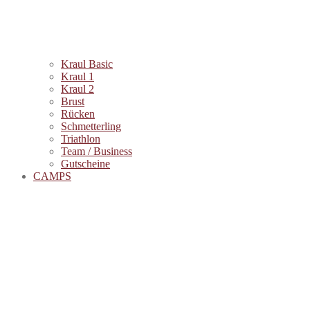
Kraul Basic
Kraul 1
Kraul 2
Brust
Rücken
Schmetterling
Triathlon
Team / Business
Gutscheine
CAMPS