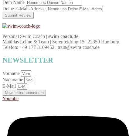
Dein Name
Deine E-Mail-Adresse
Submit Review
Personal Swim Coach |
swim-coach.de
Matthias Lehne & Team | Sorenfeldring 15 | 22359 Hamburg
Telefon: +49-177-3109452 | train@swim-coach.de
NEWSLETTER
Vorname
Nachname
E-Mail
Newsletter abonnieren
Youtube