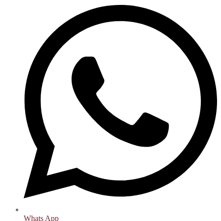
Whats App