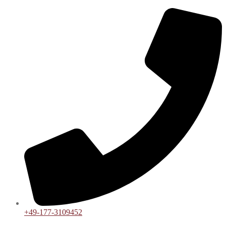
+49-177-3109452