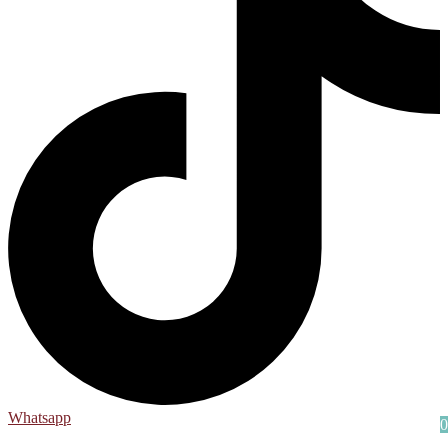
Whatsapp
0