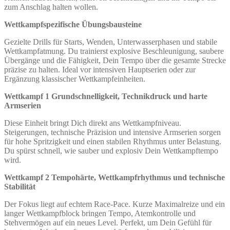
zum Anschlag halten wollen.
Wettkampfspezifische Übungsbausteine
Gezielte Drills für Starts, Wenden, Unterwasserphasen und stabile
Wettkampfatmung. Du trainierst explosive Beschleunigung, saubere
Übergänge und die Fähigkeit, Dein Tempo über die gesamte Strecke
präzise zu halten. Ideal vor intensiven Hauptserien oder zur
Ergänzung klassischer Wettkampfeinheiten.
Wettkampf 1 Grundschnelligkeit, Technikdruck und harte
Armserien
Diese Einheit bringt Dich direkt ans Wettkampfniveau.
Steigerungen, technische Präzision und intensive Armserien sorgen
für hohe Spritzigkeit und einen stabilen Rhythmus unter Belastung.
Du spürst schnell, wie sauber und explosiv Dein Wettkampftempo
wird.
Wettkampf 2 Tempohärte, Wettkampfrhythmus und technische
Stabilität
Der Fokus liegt auf echtem Race-Pace. Kurze Maximalreize und ein
langer Wettkampfblock bringen Tempo, Atemkontrolle und
Stehvermögen auf ein neues Level. Perfekt, um Dein Gefühl für