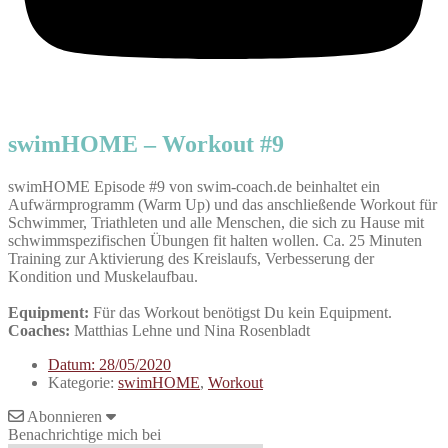
swimHOME – Workout #9
swimHOME Episode #9 von swim-coach.de beinhaltet ein
Aufwärmprogramm (Warm Up) und das anschließende Workout für
Schwimmer, Triathleten und alle Menschen, die sich zu Hause mit
schwimmspezifischen Übungen fit halten wollen. Ca. 25 Minuten
Training zur Aktivierung des Kreislaufs, Verbesserung der
Kondition und Muskelaufbau.
Equipment:
Für das Workout benötigst Du kein Equipment.
Coaches:
Matthias Lehne und Nina Rosenbladt
Datum:
28/05/2020
Kategorie:
swimHOME
,
Workout
Abonnieren
Benachrichtige mich bei