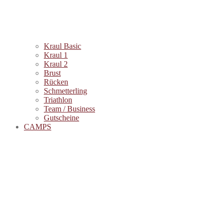
Kraul Basic
Kraul 1
Kraul 2
Brust
Rücken
Schmetterling
Triathlon
Team / Business
Gutscheine
CAMPS