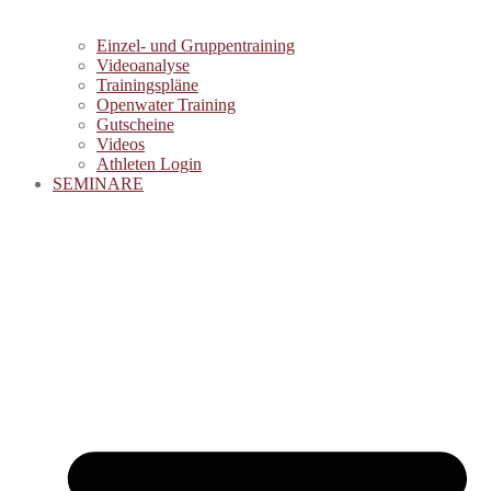
Einzel- und Gruppentraining
Videoanalyse
Trainingspläne
Openwater Training
Gutscheine
Videos
Athleten Login
SEMINARE