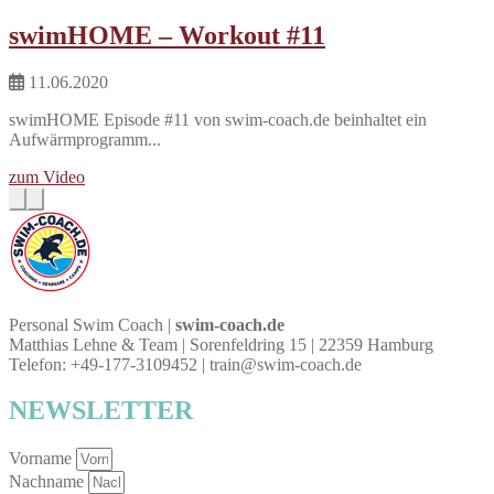
swimHOME – Workout #11
11.06.2020
swimHOME Episode #11 von swim-coach.de beinhaltet ein
Aufwärmprogramm...
zum Video
Personal Swim Coach |
swim-coach.de
Matthias Lehne & Team | Sorenfeldring 15 | 22359 Hamburg
Telefon: +49-177-3109452 | train@swim-coach.de
NEWSLETTER
Vorname
Nachname