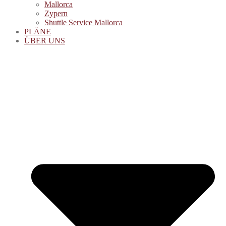
Mallorca
Zypern
Shuttle Service Mallorca
PLÄNE
ÜBER UNS