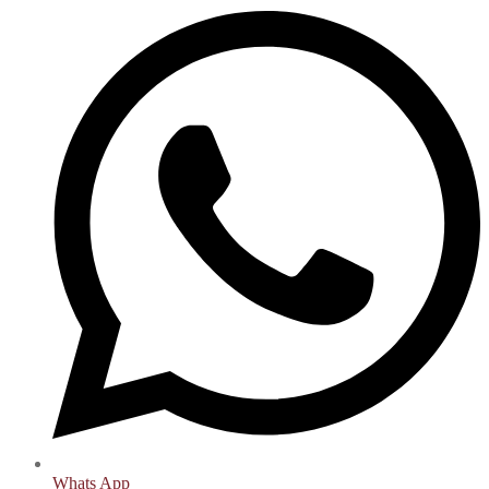
Whats App