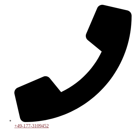
+49-177-3109452